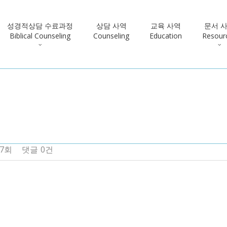
성경적상담 수료과정
상담 사역
교육 사역
문서 
Biblical Counseling
Counseling
Education
Resour
37회
댓글
0건