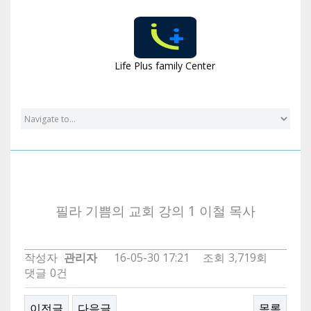
교육 동영상
Life Plus family Center
필라 기쁨의 교회 강의 1 이철 목사
작성자
관리자
16-05-30 17:21
조회
3,719회
댓글
0건
이전글
다음글
목록