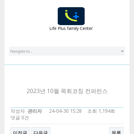
Gallery
Life Plus family Center
2023년 10월 목회코칭 컨퍼런스
작성자
관리자
24-04-30 15:28
조회
1,194회
댓글
0건
이전글
다음글
목록