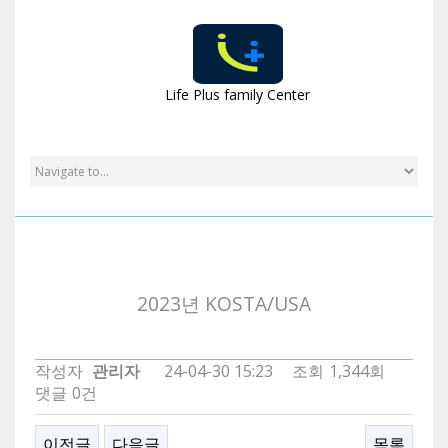
Gallery
Life Plus family Center
2023년 KOSTA/USA
작성자
관리자
24-04-30 15:23
조회
1,344회
댓글
0건
이전글
다음글
목록