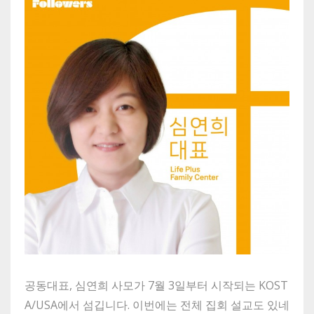
공동대표, 심연희 사모가 7월 3일부터 시작되는 KOST
A/USA에서 섬깁니다. 이번에는 전체 집회 설교도 있네