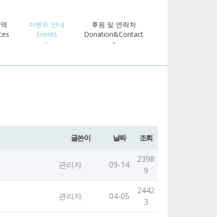
사역
이벤트 안내
후원 및 연락처
ces
Events
Donation&Contact
글쓴이
날짜
조회
2398
관리자
09-14
9
2442
관리자
04-05
3