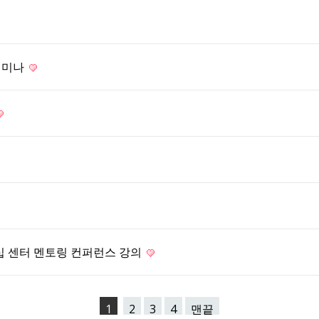
 세미나
더십 센터 멘토링 컨퍼런스 강의
1
2
3
4
맨끝