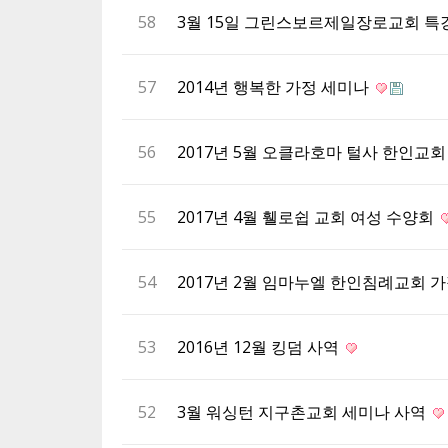
58
3월 15일 그린스보르제일장로교회 특
57
2014년 행복한 가정 세미나
56
2017년 5월 오클라호마 털사 한인교
55
2017년 4월 휄로쉽 교회 여성 수양회
54
2017년 2월 임마누엘 한인침례교회 
53
2016년 12월 킹덤 사역
52
3월 워싱턴 지구촌교회 세미나 사역