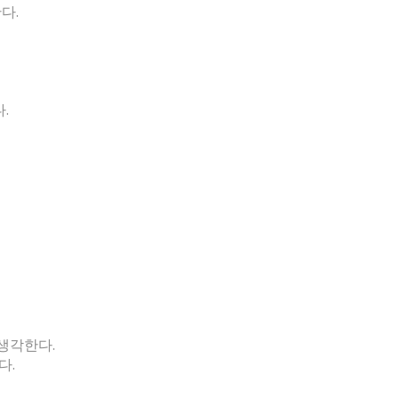
한다.
.
다.
.
 생각한다.
다.