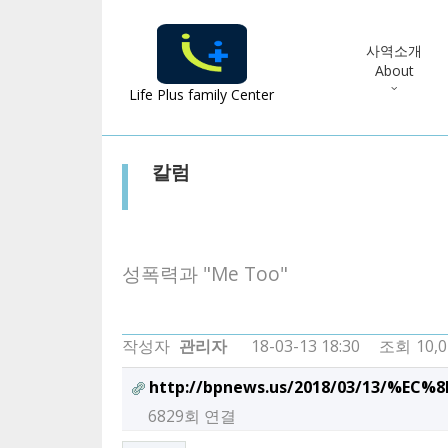
사역소개
About
Life Plus family Center
칼럼
성폭력과 "Me Too"
작성자
관리자
18-03-13 18:30
조회
10,
http://bpnews.us/2018/03/13/%
6829회 연결