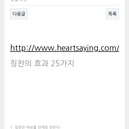
다음글
목록
http://www.heartsaying.com/ar
칭찬의 효과 25가지
1. 칭찬은 바보를 천재로 만든다.