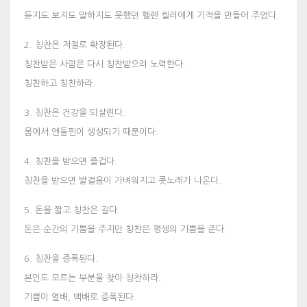
듣지도 보지도 말하지도 못했던 헬렌 켈러에게 기적을 만들어 주었다.
2. 칭찬은 저절로 확장된다.
칭찬받은 사람은 다시 칭찬받으려 노력한다.
칭찬하고 칭찬하라.
3. 칭찬은 건강을 되살린다.
몸에서 엔돌핀이 생성되기 때문이다.
4. 칭찬을 받으면 즐겁다.
칭찬을 받으면 발걸음이 가벼워지고 콧노래가 나온다.
5. 돈을 짧고 칭찬은 길다.
돈은 순간의 기쁨을 주지만 칭찬은 평생의 기쁨을 준다.
6. 칭찬을 증폭된다.
본인도 모르는 부분을 찾아 칭찬하라.
기쁨이 열배, 백배로 증폭된다.