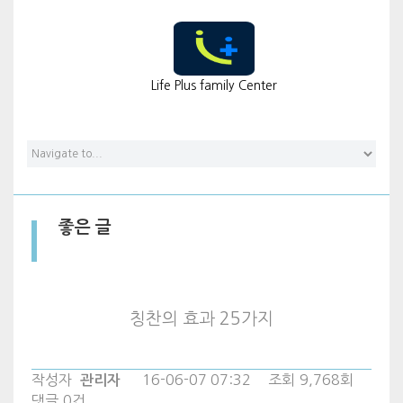
좋은 글
Life Plus family Center
좋은 글
칭찬의 효과 25가지
작성자
16-06-07 07:32
조회
9,768회
관리자
댓글
0건