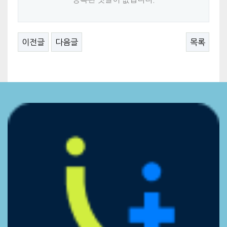
이전글
다음글
목록