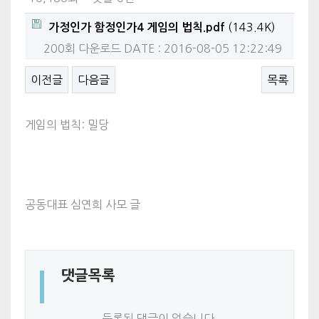
(143.4K)
가정인가 함정인가4 게임의 법칙.pdf
200회 다운로드
DATE : 2016-08-05 12:22:49
이전글
다음글
목록
​게임의 법칙: 밀당
공동대표 심연희 사모 글
댓글목록
등록된 댓글이 없습니다.